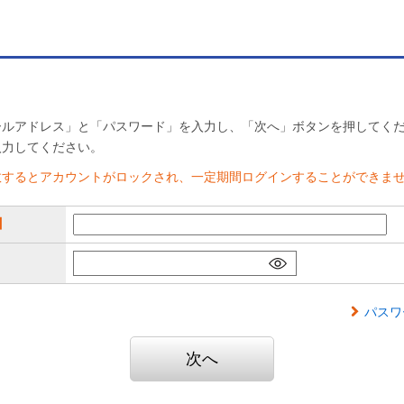
ールアドレス」と「パスワード」を入力し、「次へ」ボタンを押してく
入力してください。
敗するとアカウントがロックされ、一定期間ログインすることができま
】
パスワ